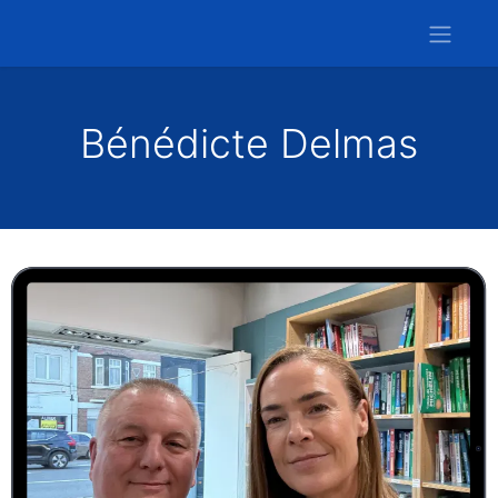
Bénédicte Delmas