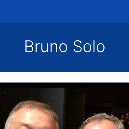
Accueil
Rencontres
Bruno Solo