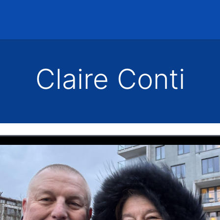
Accueil
Rencontres
Claire Conti