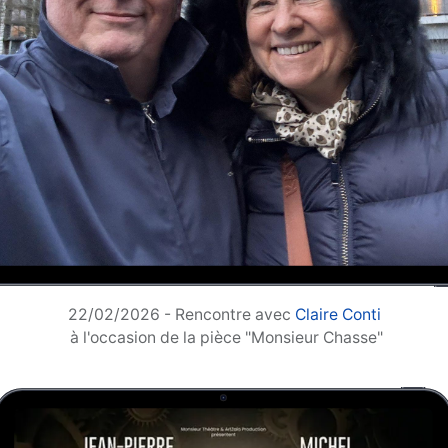
22/02/2026 - Rencontre avec
Claire Conti
à l'occasion de la pièce "Monsieur Chasse"