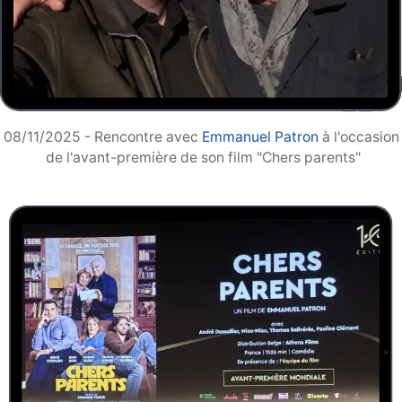
08/11/2025 - Rencontre avec
Emmanuel Patron
à l'occasion
de l'avant-première de son film "Chers parents"