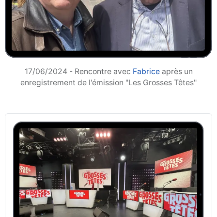
17/06/2024 - Rencontre avec
Fabrice
après un
enregistrement de l'émission "Les Grosses Têtes"