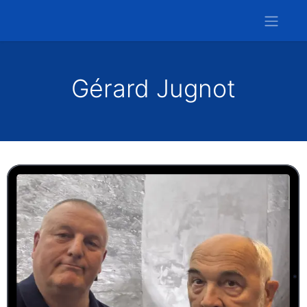
Gérard Jugnot