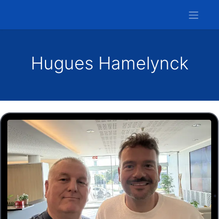
Hugues Hamelynck