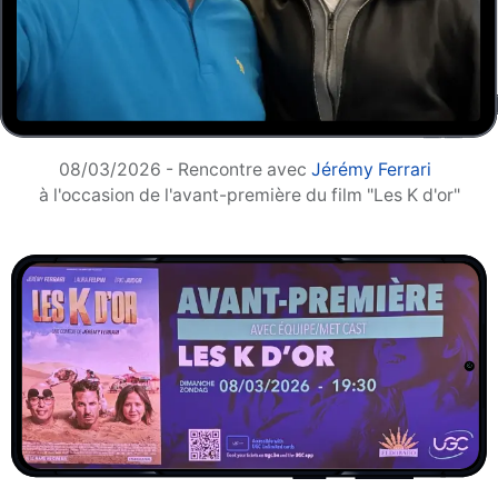
08/03/2026 - Rencontre avec
Jérémy Ferrari
à l'occasion de l'avant-première du film "Les K d'or"