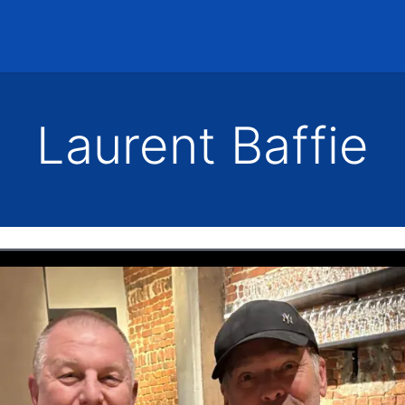
Accueil
Rencontres
Laurent Baffie