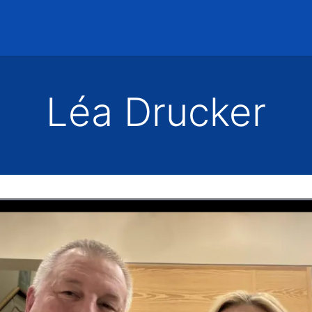
Accueil
Rencontres
Léa Drucker