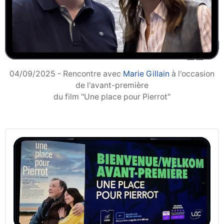
04/09/2025 - Rencontre avec
Marie Gillain
à l'occasion
de l'avant-première
du film "Une place pour Pierrot"