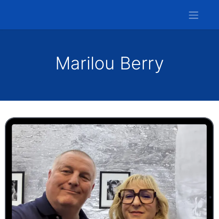
Marilou Berry