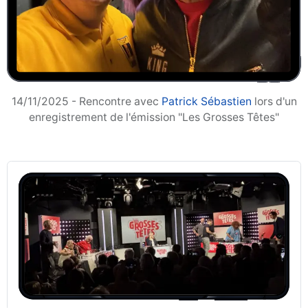
14/11/2025 - Rencontre avec
Patrick Sébastien
lors d'un
enregistrement de l'émission "Les Grosses Têtes"