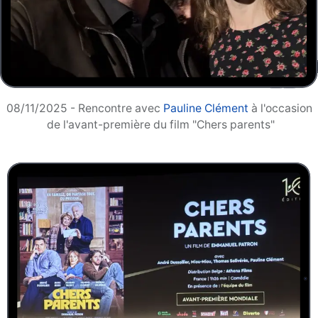
08/11/2025 - Rencontre avec
Pauline Clément
à l'occasion
de l'avant-première du film "Chers parents"