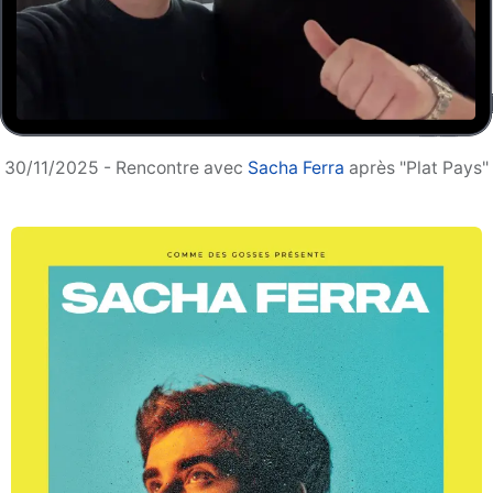
30/11/2025 - Rencontre avec
Sacha Ferra
après "Plat Pays"