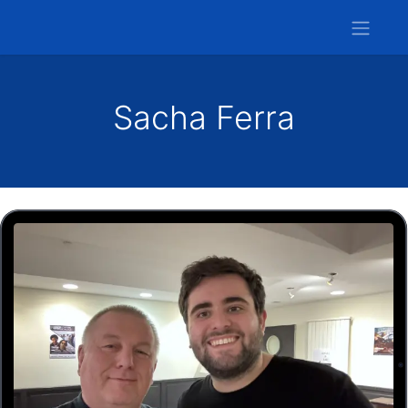
Sacha Ferra