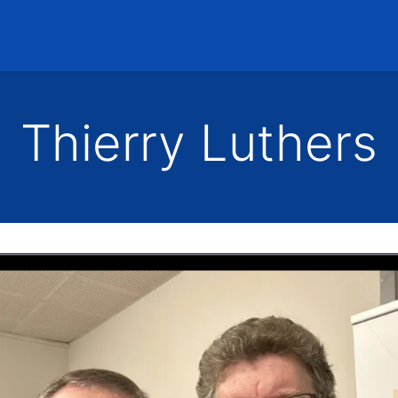
Accueil
Rencontres
Thierry Luthers