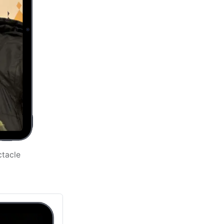
ctacle