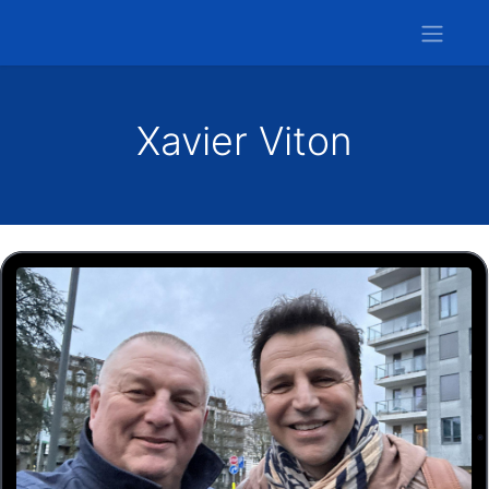
Xavier Viton