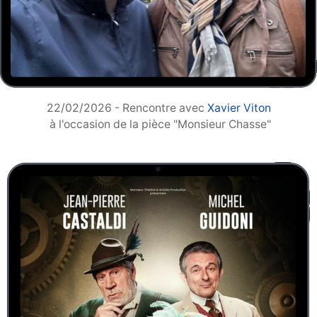
22/02/2026 - Rencontre avec
Xavier Viton
à l'occasion de la pièce "Monsieur Chasse"